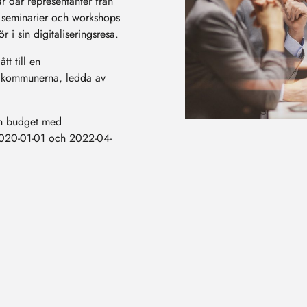
ar där representanter från
 seminarier och workshops
 i sin digitaliseringsresa.
tt till en
n kommunerna, ledda av
och budget med
 2020-01-01 och 2022-04-