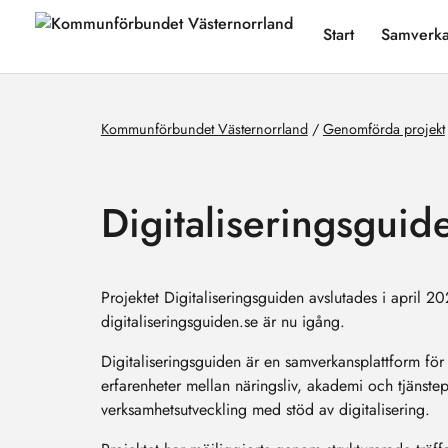
Start
Samverk
Kommunförbundet Västernorrland
/
Genomförda projekt
Digitaliseringsguid
Projektet Digitaliseringsguiden avslutades i april 2
digitaliseringsguiden.se är nu igång.
Digitaliseringsguiden är en samverkansplattform för
erfarenheter mellan näringsliv, akademi och tjänste
verksamhetsutveckling med stöd av digitalisering.