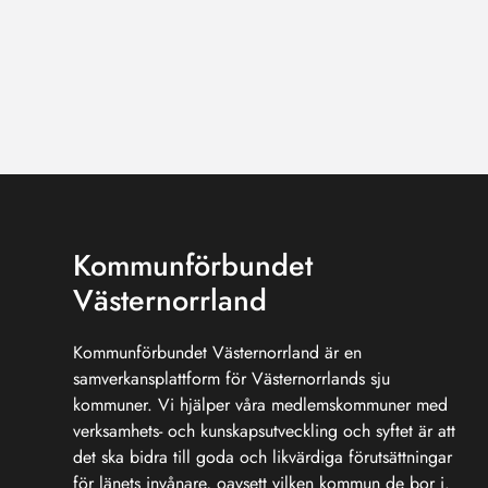
Kommunförbundet
Västernorrland
Kommunförbundet Västernorrland är en
samverkansplattform för Västernorrlands sju
kommuner. Vi hjälper våra medlemskommuner med
verksamhets- och kunskapsutveckling och syftet är att
det ska bidra till goda och likvärdiga förutsättningar
för länets invånare, oavsett vilken kommun de bor i.