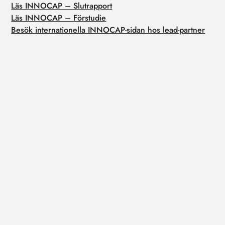
Läs INNOCAP – Slutrapport
Läs INNOCAP – Förstudie
Besök internationella INNOCAP-sidan hos lead-partner