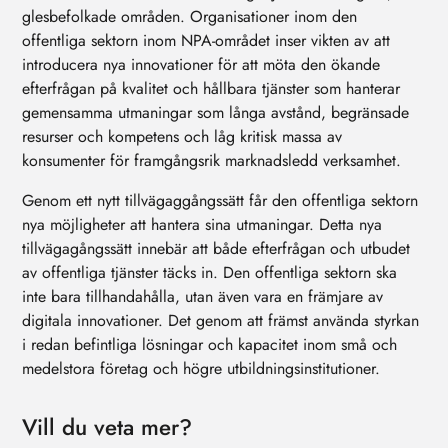
glesbefolkade områden. Organisationer inom den
offentliga sektorn inom NPA-området inser vikten av att
introducera nya innovationer för att möta den ökande
efterfrågan på kvalitet och hållbara tjänster som hanterar
gemensamma utmaningar som långa avstånd, begränsade
resurser och kompetens och låg kritisk massa av
konsumenter för framgångsrik marknadsledd verksamhet.
Genom ett nytt tillvägaggångssätt får den offentliga sektorn
nya möjligheter att hantera sina utmaningar. Detta nya
tillvägagångssätt innebär att både efterfrågan och utbudet
av offentliga tjänster täcks in. Den offentliga sektorn ska
inte bara tillhandahålla, utan även vara en främjare av
digitala innovationer. Det genom att främst använda styrkan
i redan befintliga lösningar och kapacitet inom små och
medelstora företag och högre utbildningsinstitutioner.
Vill du veta mer?