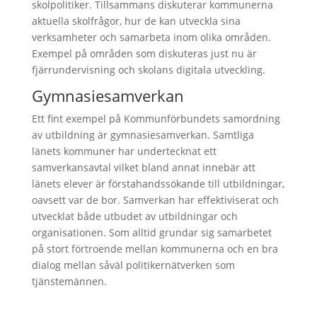
skolpolitiker. Tillsammans diskuterar kommunerna
aktuella skolfrågor, hur de kan utveckla sina
verksamheter och samarbeta inom olika områden.
Exempel på områden som diskuteras just nu är
fjärrundervisning och skolans digitala utveckling.
Gymnasiesamverkan
Ett fint exempel på Kommunförbundets samordning
av utbildning är gymnasiesamverkan. Samtliga
länets kommuner har undertecknat ett
samverkansavtal vilket bland annat innebär att
länets elever är förstahandssökande till utbildningar,
oavsett var de bor. Samverkan har effektiviserat och
utvecklat både utbudet av utbildningar och
organisationen. Som alltid grundar sig samarbetet
på stort förtroende mellan kommunerna och en bra
dialog mellan såväl politikernätverken som
tjänstemännen.