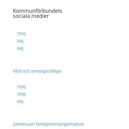
Kommunförbundets
sociala medier
Följ
Följ
Följ
Vård och omsorgscollege
Följ
Följ
Följ
Gemensam familjehemsorganisation