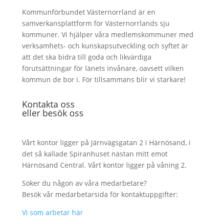
Kommunförbundet Västernorrland är en
samverkansplattform för Västernorrlands sju
kommuner. Vi hjälper våra medlemskommuner med
verksamhets- och kunskapsutveckling och syftet är
att det ska bidra till goda och likvärdiga
förutsättningar för länets invånare, oavsett vilken
kommun de bor i. För tillsammans blir vi starkare!
Kontakta oss
eller besök oss
Vårt kontor ligger på Järnvägsgatan 2 i Härnösand, i
det så kallade Spiranhuset nästan mitt emot
Härnösand Central. Vårt kontor ligger på våning 2.
Söker du någon av våra medarbetare?
Besök vår medarbetarsida för kontaktuppgifter:
Vi som arbetar här