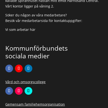
kallade Spiranhuset nästan mitt emot Härnösand Central.
Vårt kontor ligger på våning 2.
Söker du någon av våra medarbetare?
Besök vår medarbetarsida för kontaktuppgifter:
Vi som arbetar här
Kommunförbundets
sociala medier
Vård och omsorgscollege
Gemensam familjehemsorganisation