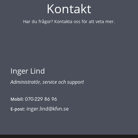
Kontakt
Har du frågor? Kontakta oss för att veta mer.
Inger Lind
Administratör, service och support
070-229 86 96
Mobil
:
inger.lind@kfvn.se
E-post
: