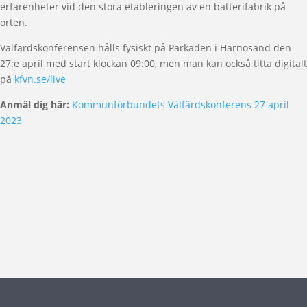
erfarenheter vid den stora etableringen av en batterifabrik på
orten.
Välfärdskonferensen hålls fysiskt på Parkaden i Härnösand den
27:e april med start klockan 09:00, men man kan också titta digitalt
på
kfvn.se/live
Anmäl dig här:
Kommunförbundets Välfärdskonferens 27 april
2023