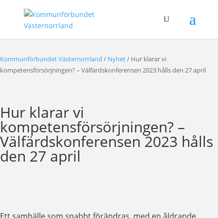
Kommunförbundet Västernorrland
/
Nyhet
/
Hur klarar vi
kompetensförsörjningen? – Välfärdskonferensen 2023 hålls den 27 april
Hur klarar vi
kompetensförsörjningen? –
Välfärdskonferensen 2023 hålls
den 27 april
Ett samhälle som snabbt förändras, med en åldrande