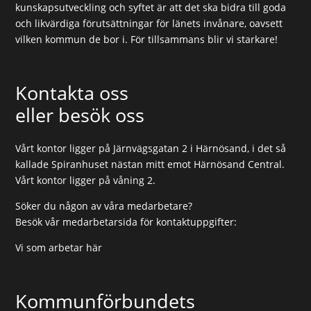
kunskapsutveckling och syftet är att det ska bidra till goda
och likvärdiga förutsättningar för länets invånare, oavsett
vilken kommun de bor i. För tillsammans blir vi starkare!
Kontakta oss
eller besök oss
Vårt kontor ligger på Järnvägsgatan 2 i Härnösand, i det så
kallade Spiranhuset nästan mitt emot Härnösand Central.
Vårt kontor ligger på våning 2.
Söker du någon av våra medarbetare?
Besök vår medarbetarsida för kontaktuppgifter:
Vi som arbetar här
Kommunförbundets