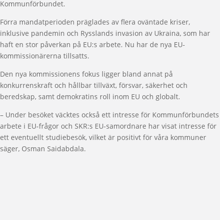
Kommunförbundet.
Förra mandatperioden präglades av flera oväntade kriser,
inklusive pandemin och Rysslands invasion av Ukraina, som har
haft en stor påverkan på EU:s arbete. Nu har de nya EU-
kommissionärerna tillsatts.
Den nya kommissionens fokus ligger bland annat på
konkurrenskraft och hållbar tillväxt, försvar, säkerhet och
beredskap, samt demokratins roll inom EU och globalt.
– Under besöket väcktes också ett intresse för Kommunförbundets
arbete i EU-frågor och SKR:s EU-samordnare har visat intresse för
ett eventuellt studiebesök, vilket är positivt för våra kommuner
säger, Osman Saidabdala.