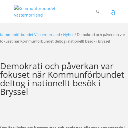
Kommunförbundet Västernorrland
/
Nyhet
/
Demokrati och påverkan var
fokuset när Kommunförbundet deltog i nationellt besök i Bryssel
Demokrati och påverkan var
fokuset när Kommunförbundet
deltog i nationellt besök i
Bryssel
Det är viktigt att kommuner och regioner blir mer engagerade i