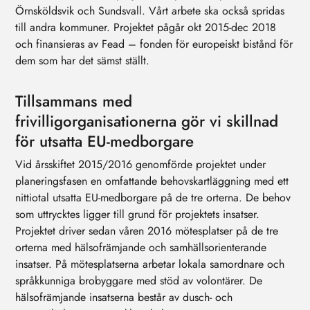
Örnsköldsvik och Sundsvall. Vårt arbete ska också spridas
till andra kommuner. Projektet pågår okt 2015-dec 2018
och finansieras av Fead – fonden för europeiskt bistånd för
dem som har det sämst ställt.
Tillsammans med
frivilligorganisationerna gör vi skillnad
för utsatta EU-medborgare
Vid årsskiftet 2015/2016 genomförde projektet under
planeringsfasen en omfattande behovskartläggning med ett
nittiotal utsatta EU-medborgare på de tre orterna. De behov
som uttrycktes ligger till grund för projektets insatser.
Projektet driver sedan våren 2016 mötesplatser på de tre
orterna med hälsofrämjande och samhällsorienterande
insatser. På mötesplatserna arbetar lokala samordnare och
språkkunniga brobyggare med stöd av volontärer. De
hälsofrämjande insatserna består av dusch- och