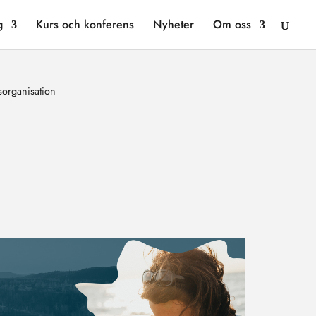
g
Kurs och konferens
Nyheter
Om oss
organisation