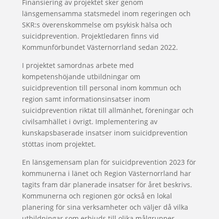
Finansiering av projektet sker genom
länsgemensamma statsmedel inom regeringen och
SKR:s överenskommelse om psykisk hälsa och
suicidprevention. Projektledaren finns vid
Kommunförbundet Västernorrland sedan 2022.
I projektet samordnas arbete med
kompetenshöjande utbildningar om
suicidprevention till personal inom kommun och
region samt informationsinsatser inom
suicidprevention riktat till allmänhet, föreningar och
civilsamhället i övrigt. Implementering av
kunskapsbaserade insatser inom suicidprevention
stöttas inom projektet.
En länsgemensam plan för suicidprevention 2023 för
kommunerna i länet och Region Västernorrland har
tagits fram där planerade insatser för året beskrivs.
Kommunerna och regionen gör också en lokal
planering för sina verksamheter och väljer då vilka
utbildningar som erbjuds till olika målgrupper.