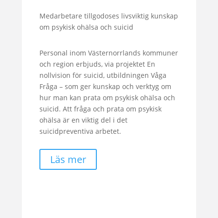
Medarbetare tillgodoses livsviktig kunskap
om psykisk ohälsa och suicid
Personal inom Västernorrlands kommuner
och region erbjuds, via projektet En
nollvision för suicid, utbildningen Våga
Fråga – som ger kunskap och verktyg om
hur man kan prata om psykisk ohälsa och
suicid. Att fråga och prata om psykisk
ohälsa är en viktig del i det
suicidpreventiva arbetet.
Läs mer