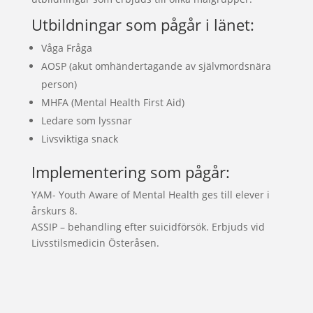
Utbildningar som pågår i länet:
Våga Fråga
AOSP (akut omhändertagande av självmordsnära
person)
MHFA (Mental Health First Aid)
Ledare som lyssnar
Livsviktiga snack
Implementering som pågår:
YAM- Youth Aware of Mental Health ges till elever i
årskurs 8.
ASSIP – behandling efter suicidförsök. Erbjuds vid
Livsstilsmedicin Österåsen.