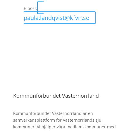
E-post
:
paula.landqvist@kfvn.se
Kommunförbundet Västernorrland
Kommunförbundet Västernorrland är en
samverkansplattform för Västernorrlands sju
kommuner. Vi hjälper våra medlemskommuner med