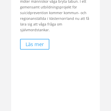
möter människor våga bryta tabun. I ett
gemensamt utbildningsprojekt för
suicidprevention kommer kommun- och
regionanställda i Västernorrland nu att få
lära sig att våga fråga om
självmordstankar.
Läs mer