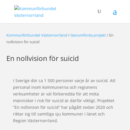
Kommunförbundet Västernorrland
/
Genomförda projekt
/
En
nollvision för suicid
En nollvision för suicid
I Sverige dör ca 1 500 personer varje år av suicid. Att
personal inom kommunerna och regionens
verksamheter är väl förberedda för att möta
människor i risk för suicid är därför viktigt. Projektet
”En nollvision för suicid” har pågått sedan 2020 och
riktar sig till samtliga sju kommuner i länet och
Region Västernorrland.