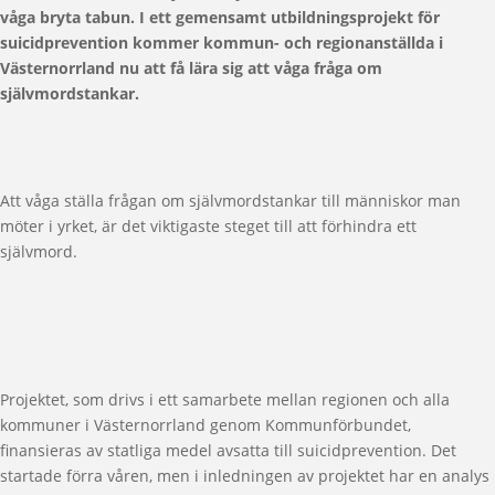
våga bryta tabun. I ett gemensamt utbildningsprojekt för
suicidprevention kommer kommun- och regionanställda i
Västernorrland nu att få lära sig att våga fråga om
självmordstankar.
Att våga ställa frågan om självmordstankar till människor man
möter i yrket, är det viktigaste steget till att förhindra ett
självmord.
Projektet, som drivs i ett samarbete mellan regionen och alla
kommuner i Västernorrland genom Kommunförbundet,
finansieras av statliga medel avsatta till suicidprevention. Det
startade förra våren, men i inledningen av projektet har en analys