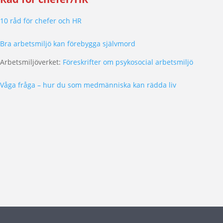
10 råd för chefer och HR
Bra arbetsmiljö kan förebygga självmord
Arbetsmiljöverket:
Föreskrifter om psykosocial arbetsmiljö
Våga fråga – hur du som medmänniska kan rädda liv