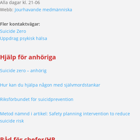
Alla dagar kl. 21-06
Webb:
Jourhavande medmänniska
Fler kontaktvägar:
Suicide Zero
Uppdrag psykisk hälsa
Hjälp för anhöriga
Suicide zero – anhörig
Hur kan du hjälpa någon med självmordstankar
Riksförbundet för suicidprevention
Metod nämnd i artikel: Safety planning intervention to reduce
suicide risk
Råd för chefer/HR