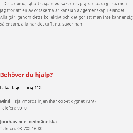
– Det är omöjligt att säga med säkerhet, jag kan bara gissa, men
jag tror att en av orsakerna är känslan av gemenskap i eländet.
Alla går igenom detta kollektivt och det gör att man inte känner sig
så ensam, alla har det tufft nu, säger han.
Behöver du hjälp?
I akut läge = ring 112
Mind
– självmordslinjen (har öppet dygnet runt)
Telefon: 90101
Jourhavande medmänniska
Telefon: 08-702 16 80