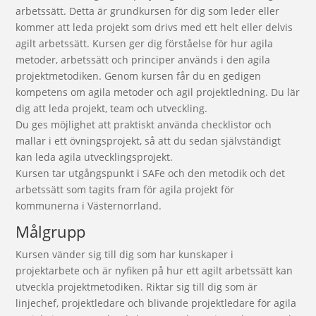
arbetssätt. Detta är grundkursen för dig som leder eller
kommer att leda projekt som drivs med ett helt eller delvis
agilt arbetssätt. Kursen ger dig förståelse för hur agila
metoder, arbetssätt och principer används i den agila
projektmetodiken. Genom kursen får du en gedigen
kompetens om agila metoder och agil projektledning. Du lär
dig att leda projekt, team och utveckling.
Du ges möjlighet att praktiskt använda checklistor och
mallar i ett övningsprojekt, så att du sedan självständigt
kan leda agila utvecklingsprojekt.
Kursen tar utgångspunkt i SAFe och den metodik och det
arbetssätt som tagits fram för agila projekt för
kommunerna i Västernorrland.
Målgrupp
Kursen vänder sig till dig som har kunskaper i
projektarbete och är nyfiken på hur ett agilt arbetssätt kan
utveckla projektmetodiken. Riktar sig till dig som är
linjechef, projektledare och blivande projektledare för agila