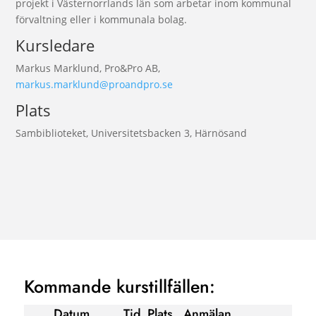
projekt i Västernorrlands län som arbetar inom kommunal
förvaltning eller i kommunala bolag.
Kursledare
Markus Marklund, Pro&Pro AB,
markus.marklund@proandpro.se
Plats
Sambiblioteket, Universitetsbacken 3, Härnösand
Kommande kurstillfällen:
Datum
Tid
Plats
Anmälan