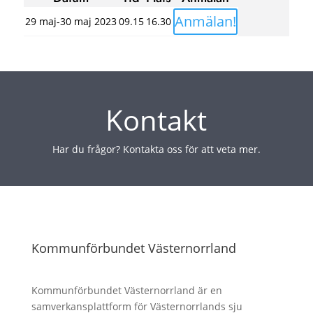
Anmälan!
29 maj-30 maj 2023
09.15
16.30
Kontakt
Har du frågor? Kontakta oss för att veta mer.
Kommunförbundet Västernorrland
Kommunförbundet Västernorrland är en
samverkansplattform för Västernorrlands sju