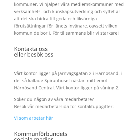
kommuner. Vi hjälper våra medlemskommuner med
verksamhets- och kunskapsutveckling och syftet är
att det ska bidra till goda och likvärdiga
förutsättningar för länets invånare, oavsett vilken
kommun de bor i. För tillsammans blir vi starkare!
Kontakta oss
eller besök oss
Vårt kontor ligger på Järnvägsgatan 2 i Härnösand, i
det så kallade Spiranhuset nästan mitt emot
Härnösand Central. Vårt kontor ligger på våning 2.
Söker du någon av våra medarbetare?
Besök vår medarbetarsida för kontaktuppgifter:
Vi som arbetar här
Kommunförbundets
sociala medier