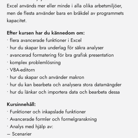
Excel används mer eller minde i alla olika arbetsmiljöer,
men de flesta använder bara en bråkdel av programmets
kapacitet.
Efter kursen har du kännedom om:
• flera avancerade funktioner i Excel
• hur du skapar bra underlag för säkra analyser
• avancerad formatering för bra grafisk presentation
• komplex problemlösning
• VBA-editorn
• hur du skapar och använder makron
• hur du kan bearbeta och analysera stora datamängder
• hur du länkar och importera data och bearbeta dessa
Kursinnehåll:
• Funktioner och inkapslade funktioner
• Avancerade formler och formelgranskning
• Analys med hjälp av:
– Scenarier