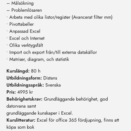
– Målsökning
– Problemlösaren
• Arbeta med olika listor/register (Avancerat filter mm)
• Pivottabeller
• Anpassad Excel
• Excel och Internet
• Olika verktygsfält
• Import och export från/till externa datakällor
• Matriser, diagram, och statistik
Kurslängd:
80 h
Utbildningsform:
Distans
Utbildningsspråk:
Svenska
Pris:
4995 kr
Behörighetskrav:
Grundläggande behörighet, god
datorvana samt
grundläggande kunskaper i Excel.
Kurslitteratur:
Excel för office 365 fördjupning, finns att
köpa som bok