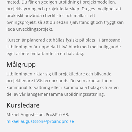
metod. Du får en gedigen utbildning i projektmodellen,
projektstyrning och projektledarskap. Du ges möjlighet att
praktiskt använda checklistor och mallar i ett
övningsprojekt, så att du sedan självständigt och tryggt kan
leda utvecklingsprojekt.
Kursen är planerad att hållas fysiskt på plats i Härnösand.
Utbildningen är uppdelad i två block med mellanliggande
eget arbete omfattande ca en halv dag.
Målgrupp
Utbildningen riktar sig till projektledare och blivande
projektledare i Västernorrlands län som arbetar inom
kommunal förvaltning eller i kommunala bolag och är en
del av vår länsgemensamma utbildningssatsning.
Kursledare
Mikael Augustsson, Pro&Pro AB,
mikael.augustsson@proandpro.se