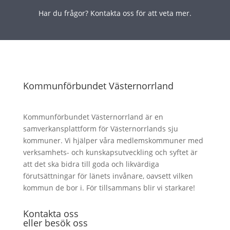
Har du frågor? Kontakta oss för att veta mer.
Kommunförbundet Västernorrland
Kommunförbundet Västernorrland är en
samverkansplattform för Västernorrlands sju
kommuner. Vi hjälper våra medlemskommuner med
verksamhets- och kunskapsutveckling och syftet är
att det ska bidra till goda och likvärdiga
förutsättningar för länets invånare, oavsett vilken
kommun de bor i. För tillsammans blir vi starkare!
Kontakta oss
eller besök oss