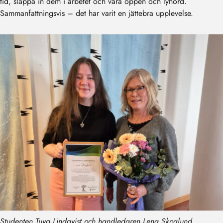
tid, släppa in dem i arbetet och vara öppen och lyhörd.
Sammanfattningsvis – det har varit en jättebra upplevelse.
Studenten Tuva Lindqvist och handledaren Lena Skoglund