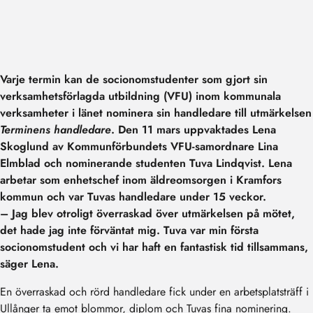
Varje termin kan de socionomstudenter som gjort sin
verksamhetsförlagda utbildning (VFU) inom kommunala
verksamheter i länet nominera sin handledare till utmärkelsen
Terminens handledare
. Den 11 mars uppvaktades Lena
Skoglund av Kommunförbundets VFU-samordnare Lina
Elmblad och nominerande studenten Tuva Lindqvist. Lena
arbetar som enhetschef inom äldreomsorgen i Kramfors
kommun och var Tuvas handledare under 15 veckor.
– Jag blev otroligt överraskad över utmärkelsen på mötet,
det hade jag inte förväntat mig. Tuva var min första
socionomstudent och vi har haft en fantastisk tid tillsammans,
säger Lena.
En överraskad och rörd handledare fick under en arbetsplatsträff i
Ullånger ta emot blommor, diplom och Tuvas fina nominering.