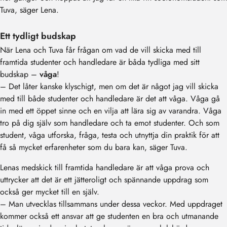
Tuva, säger Lena.
Ett tydligt budskap
När Lena och Tuva får frågan om vad de vill skicka med till
framtida studenter och handledare är båda tydliga med sitt
budskap –
våga
!
– Det låter kanske klyschigt, men om det är något jag vill skicka
med till både studenter och handledare är det att våga. Våga gå
in med ett öppet sinne och en vilja att lära sig av varandra. Våga
tro på dig själv som handledare och ta emot studenter. Och som
student, våga utforska, fråga, testa och utnyttja din praktik för att
få så mycket erfarenheter som du bara kan, säger Tuva.
Lenas medskick till framtida handledare är att våga prova och
uttrycker att det är ett jätteroligt och spännande uppdrag som
också ger mycket till en själv.
– Man utvecklas tillsammans under dessa veckor. Med uppdraget
kommer också ett ansvar att ge studenten en bra och utmanande