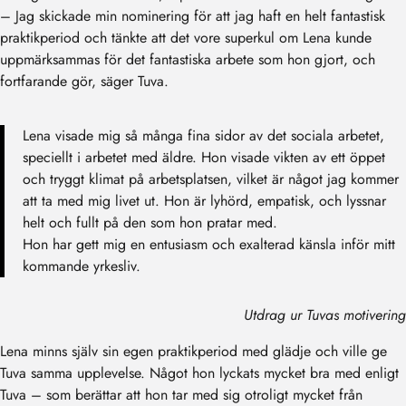
– Jag skickade min nominering för att jag haft en helt fantastisk
praktikperiod och tänkte att det vore superkul om Lena kunde
uppmärksammas för det fantastiska arbete som hon gjort, och
fortfarande gör, säger Tuva.
Lena visade mig så många fina sidor av det sociala arbetet,
speciellt i arbetet med äldre. Hon visade vikten av ett öppet
och tryggt klimat på arbetsplatsen, vilket är något jag kommer
att ta med mig livet ut. Hon är lyhörd, empatisk, och lyssnar
helt och fullt på den som hon pratar med.
Hon har gett mig en entusiasm och exalterad känsla inför mitt
kommande yrkesliv.
Utdrag ur Tuvas motivering
Lena minns själv sin egen praktikperiod med glädje och ville ge
Tuva samma upplevelse. Något hon lyckats mycket bra med enligt
Tuva – som berättar att hon tar med sig otroligt mycket från