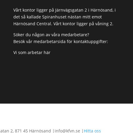
Vårt kontor ligger på Järnvägsgatan 2 i Härnösand, i
det så kallade Spiranhuset nästan mitt emot
Härnösand Central. Vårt kontor ligger på våning 2.
Söker du någon av våra medarbetare?
Besök vår medarbetarsida för kontaktuppgifter:
Vi som arbetar här
tan 2, 871 45 Härnösand |info@kfvn.se |
Hitta oss