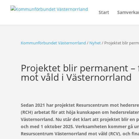
Start
Samverka
Kommunförbundet Västernorrland
/
Nyhet
/
Projektet blir perm
Projektet blir permanent – 
mot våld i Västernorrland
Sedan 2021 har projektet Resurscentrum mot hedersrel
(RCH) arbetat för att höja kunskapen om hedersrelatera
Västernorrland. Nu står det klart att projektet blir e
och med 1 oktober 2025. Verksamheten kommer gå un
Resurscentrum Västernorrland mot våld (RCV), och fina