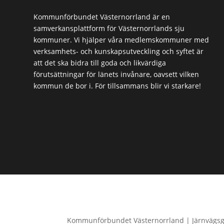
Kommunförbundet Västernorrland är en
samverkansplattform för Västernorrlands sju
kommuner. Vi hjälper våra medlemskommuner med
verksamhets- och kunskapsutveckling och syftet är
att det ska bidra till goda och likvärdiga
förutsättningar för länets invånare, oavsett vilken
kommun de bor i. För tillsammans blir vi starkare!
Kommunförbundet Västernorrland | Järnvägsga