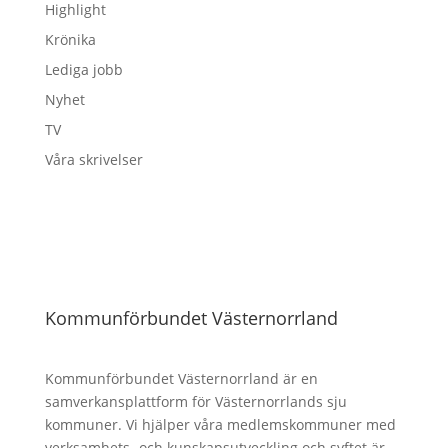
Highlight
Krönika
Lediga jobb
Nyhet
TV
Våra skrivelser
Kommunförbundet Västernorrland
Kommunförbundet Västernorrland är en
samverkansplattform för Västernorrlands sju
kommuner. Vi hjälper våra medlemskommuner med
verksamhets- och kunskapsutveckling och syftet är