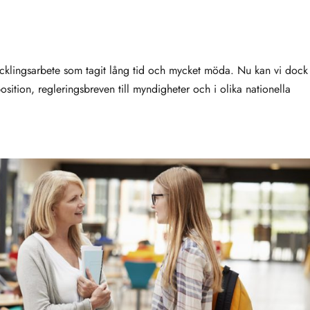
utvecklingsarbete som tagit lång tid och mycket möda. Nu kan vi dock 
sition, regleringsbreven till myndigheter och i olika nationella