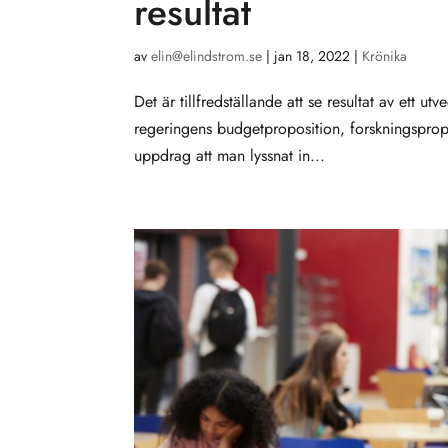
resultat
av
elin@elindstrom.se
|
jan 18, 2022
|
Krönika
Det är tillfredställande att se resultat av ett 
regeringens budgetproposition, forskningspropo
uppdrag att man lyssnat in...