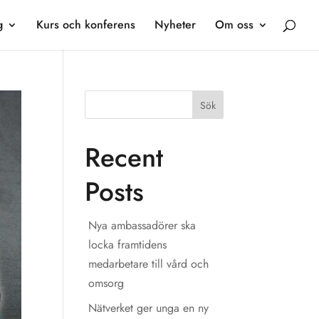
g
Kurs och konferens
Nyheter
Om oss
Sök
Recent
Posts
Nya ambassadörer ska
locka framtidens
medarbetare till vård och
omsorg
Nätverket ger unga en ny