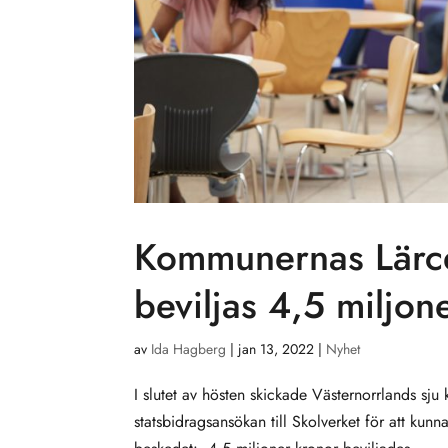
Kommunernas Lärce
beviljas 4,5 miljone
av
Ida Hagberg
|
jan 13, 2022
|
Nyhet
I slutet av hösten skickade Västernorrlands
statsbidragsansökan till Skolverket för att ku