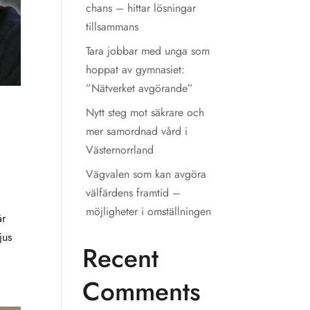
chans – hittar lösningar
tillsammans
Tara jobbar med unga som
hoppat av gymnasiet:
”Nätverket avgörande”
Nytt steg mot säkrare och
mer samordnad vård i
Västernorrland
Vägvalen som kan avgöra
välfärdens framtid –
möjligheter i omställningen
år
jus
Recent
Comments