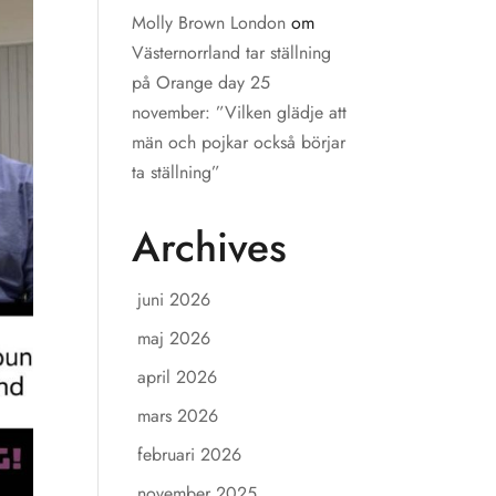
Molly Brown London
om
Västernorrland tar ställning
på Orange day 25
november: ”Vilken glädje att
män och pojkar också börjar
ta ställning”
Archives
juni 2026
maj 2026
april 2026
mars 2026
februari 2026
november 2025