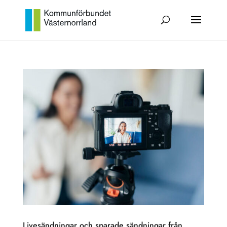
Livesändningar och sparade sändningar från