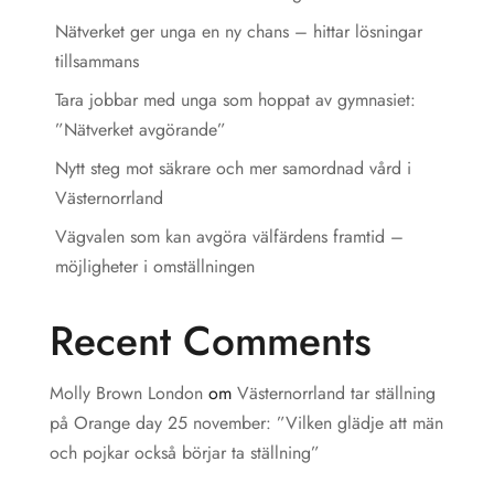
Nätverket ger unga en ny chans – hittar lösningar
tillsammans
Tara jobbar med unga som hoppat av gymnasiet:
”Nätverket avgörande”
Nytt steg mot säkrare och mer samordnad vård i
Västernorrland
Vägvalen som kan avgöra välfärdens framtid –
möjligheter i omställningen
Recent Comments
Molly Brown London
om
Västernorrland tar ställning
på Orange day 25 november: ”Vilken glädje att män
och pojkar också börjar ta ställning”