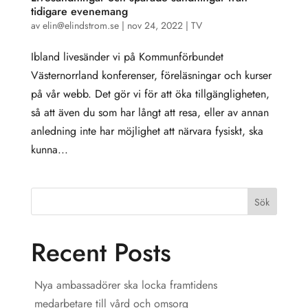
tidigare evenemang
av
elin@elindstrom.se
|
nov 24, 2022
|
TV
Ibland livesänder vi på Kommunförbundet
Västernorrland konferenser, föreläsningar och kurser
på vår webb. Det gör vi för att öka tillgängligheten,
så att även du som har långt att resa, eller av annan
anledning inte har möjlighet att närvara fysiskt, ska
kunna...
Sök
Recent Posts
Nya ambassadörer ska locka framtidens
medarbetare till vård och omsorg