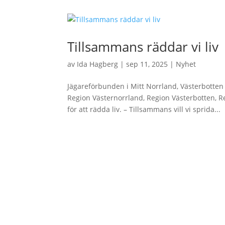
Tillsammans räddar vi liv
av
Ida Hagberg
|
sep 11, 2025
|
Nyhet
Jägareförbunden i Mitt Norrland, Västerbotte
Region Västernorrland, Region Västerbotten, 
för att rädda liv. – Tillsammans vill vi sprida...