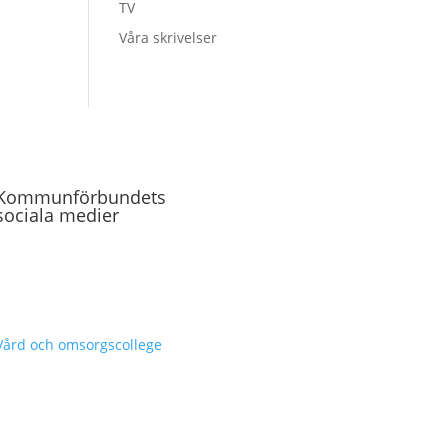
TV
Våra skrivelser
Kommunförbundets
sociala medier
Vård och omsorgscollege