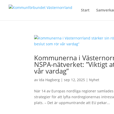
Start
Samverka
Kommunerna i Västernorrl
NSPA-nätverket: ”Viktigt 
vår vardag”
av
Ida Hagberg
|
sep 12, 2025
|
Nyhet
När 14 av Europas nordliga regioner samlades
strategier för att lyfta nordregionernas int
plats. – Det är uppmuntrande att EU pekar...