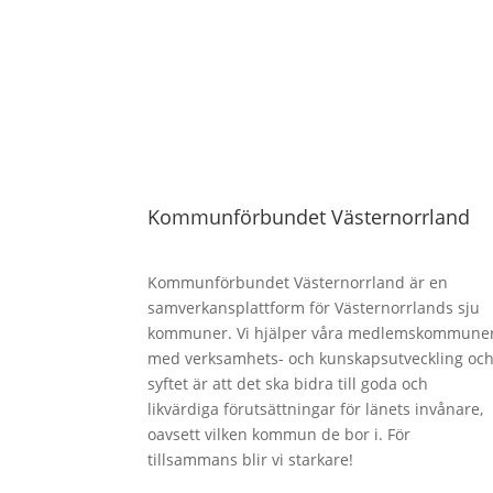
Kommunförbundet Västernorrland
Kommunförbundet Västernorrland är en
samverkansplattform för Västernorrlands sju
kommuner. Vi hjälper våra medlemskommune
med verksamhets- och kunskapsutveckling oc
syftet är att det ska bidra till goda och
likvärdiga förutsättningar för länets invånare,
oavsett vilken kommun de bor i. För
tillsammans blir vi starkare!