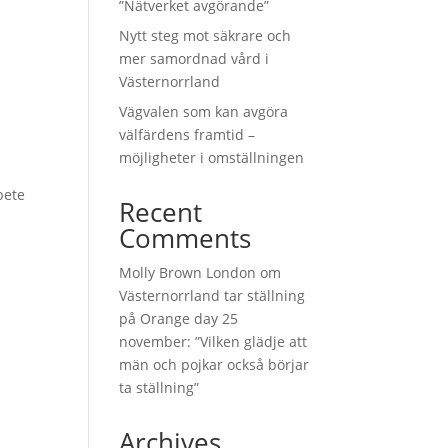
”Nätverket avgörande”
Nytt steg mot säkrare och
mer samordnad vård i
Västernorrland
Vägvalen som kan avgöra
välfärdens framtid –
möjligheter i omställningen
bete
Recent
Comments
Molly Brown London
om
Västernorrland tar ställning
på Orange day 25
november: ”Vilken glädje att
män och pojkar också börjar
ta ställning”
Archives