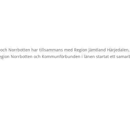
n och Norrbotten har tillsammans med Region Jämtland Härjedalen,
Region Norrbotten och Kommunförbunden i länen startat ett samar