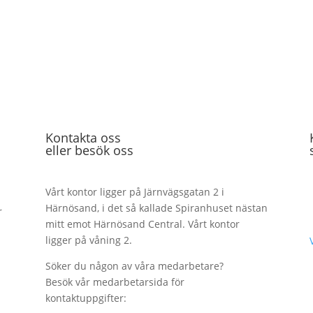
Kontakta oss
eller besök oss
Vårt kontor ligger på Järnvägsgatan 2 i
Härnösand, i det så kallade Spiranhuset nästan
r
mitt emot Härnösand Central. Vårt kontor
h
ligger på våning 2.
Söker du någon av våra medarbetare?
Besök vår medarbetarsida för
kontaktuppgifter: