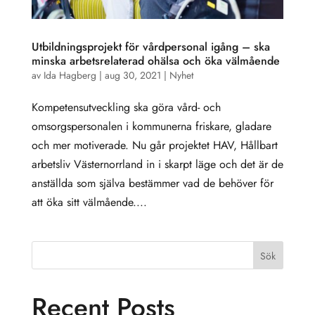
Utbildningsprojekt för vårdpersonal igång – ska
minska arbetsrelaterad ohälsa och öka välmående
av
Ida Hagberg
|
aug 30, 2021
|
Nyhet
Kompetensutveckling ska göra vård- och
omsorgspersonalen i kommunerna friskare, gladare
och mer motiverade. Nu går projektet HAV, Hållbart
arbetsliv Västernorrland in i skarpt läge och det är de
anställda som själva bestämmer vad de behöver för
att öka sitt välmående....
Sök
Recent Posts