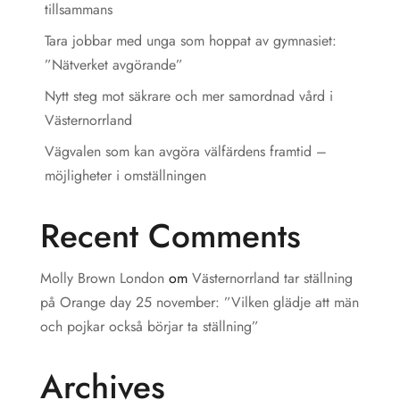
tillsammans
Tara jobbar med unga som hoppat av gymnasiet:
”Nätverket avgörande”
Nytt steg mot säkrare och mer samordnad vård i
Västernorrland
Vägvalen som kan avgöra välfärdens framtid –
möjligheter i omställningen
Recent Comments
Molly Brown London
om
Västernorrland tar ställning
på Orange day 25 november: ”Vilken glädje att män
och pojkar också börjar ta ställning”
Archives