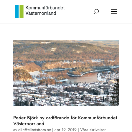
Peder Björk ny ordförande för Kommunförbundet
Västernorrland
av
elin@elindstrom.se
|
apr 19, 2019
|
Våra skrivelser