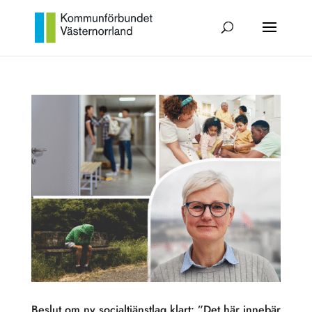
Beslut om ny socialtjänstlag klart: ”Det här innebär