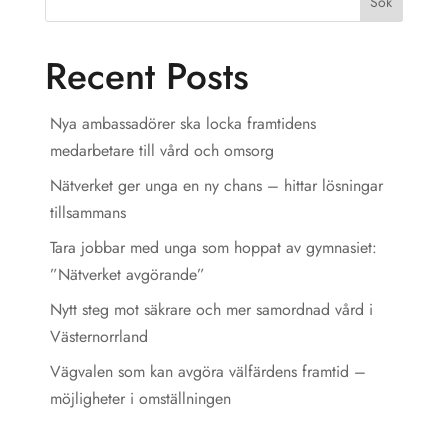
Sök
Recent Posts
Nya ambassadörer ska locka framtidens
medarbetare till vård och omsorg
Nätverket ger unga en ny chans – hittar lösningar
tillsammans
Tara jobbar med unga som hoppat av gymnasiet:
”Nätverket avgörande”
Nytt steg mot säkrare och mer samordnad vård i
Västernorrland
Vägvalen som kan avgöra välfärdens framtid –
möjligheter i omställningen