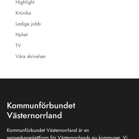
Highlight
Krönika
Lediga jobb
Nyhet
TV
Våra skrivelser
Kommunförbundet
Västernorrland
Kommunförbundet Västernorrland är en
samverkansplattform för Västernorrlands sju kommuner. Vi