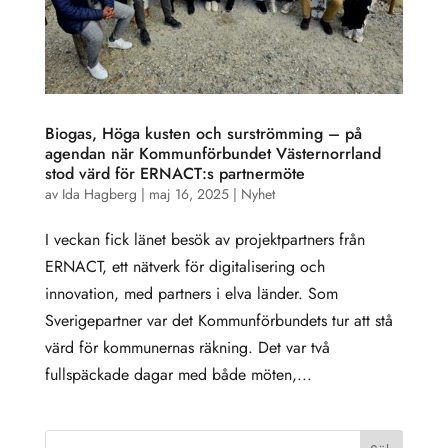
Biogas, Höga kusten och surströmming – på
agendan när Kommunförbundet Västernorrland
stod värd för ERNACT:s partnermöte
av
Ida Hagberg
|
maj 16, 2025
|
Nyhet
I veckan fick länet besök av projektpartners från
ERNACT, ett nätverk för digitalisering och
innovation, med partners i elva länder. Som
Sverigepartner var det Kommunförbundets tur att stå
värd för kommunernas räkning. Det var två
fullspäckade dagar med både möten,...