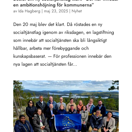
en ambitionshöjning för kommunerna”
av
Ida Hagberg
|
maj 23, 2025
|
Nyhet
Den 20 maj blev det klart. Då röstades en ny
socialtjänstlag igenom av riksdagen, en lagstiftning
som innebär att socialtjänsten ska bli långsiktigt
hållbar, arbeta mer förebyggande och
kunskapsbaserat. — För professionen innebär den
nya lagen att socialtjänsten får...