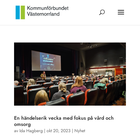
En händelserik vecka med fokus på vård och
omsorg
av
Ida Hagberg
|
okt 20, 2023
|
Nyhet