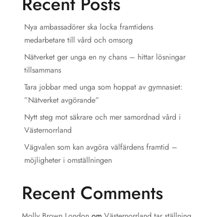
Recent Posts
Nya ambassadörer ska locka framtidens
medarbetare till vård och omsorg
Nätverket ger unga en ny chans – hittar lösningar
tillsammans
Tara jobbar med unga som hoppat av gymnasiet:
”Nätverket avgörande”
Nytt steg mot säkrare och mer samordnad vård i
Västernorrland
Vägvalen som kan avgöra välfärdens framtid –
möjligheter i omställningen
Recent Comments
Molly Brown London
om
Västernorrland tar ställning