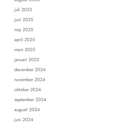
juli 2025
juni 2025
maj 2025
april 2025
mars 2025
januari 2025
december 2024
november 2024
oktober 2024
september 2024
augusti 2024
juni 2024