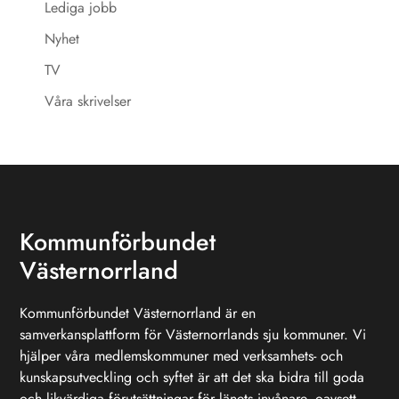
Lediga jobb
Nyhet
TV
Våra skrivelser
Kommunförbundet
Västernorrland
Kommunförbundet Västernorrland är en
samverkansplattform för Västernorrlands sju kommuner. Vi
hjälper våra medlemskommuner med verksamhets- och
kunskapsutveckling och syftet är att det ska bidra till goda
och likvärdiga förutsättningar för länets invånare, oavsett