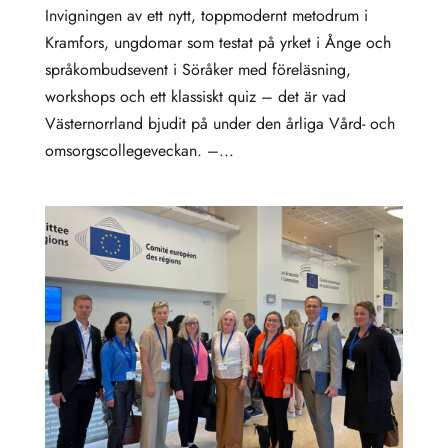
Invigningen av ett nytt, toppmodernt metodrum i
Kramfors, ungdomar som testat på yrket i Ånge och
språkombudsevent i Söråker med föreläsning,
workshops och ett klassiskt quiz – det är vad
Västernorrland bjudit på under den årliga Vård- och
omsorgscollegeveckan. –...