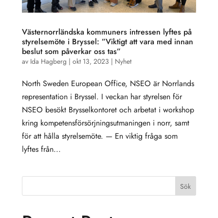
Västernorrländska kommuners intressen lyftes på
styrelsemöte i Bryssel: ”Viktigt att vara med innan
beslut som påverkar oss tas”
av
Ida Hagberg
|
okt 13, 2023
|
Nyhet
North Sweden European Office, NSEO är Norrlands
representation i Bryssel. I veckan har styrelsen för
NSEO besökt Brysselkontoret och arbetat i workshop
kring kompetensförsörjningsutmaningen i norr, samt
för att hålla styrelsemöte. — En viktig fråga som
lyftes från...
Sök