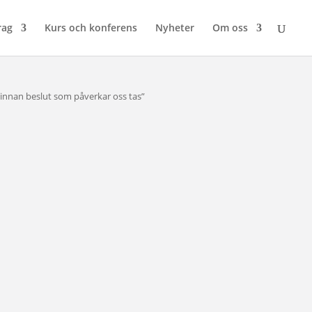
rag
Kurs och konferens
Nyheter
Om oss
 innan beslut som påverkar oss tas”