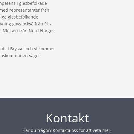
mpetens i glesbefolkade
med representanter från
dliga glesbefolkande
vning gavs också från EU-
im Nielsen från Nord Norges
ats i Bryssel och vi kommer
lemskommuner, säger
Kontakt
Har du frågor? Kontakta oss för att veta mer.