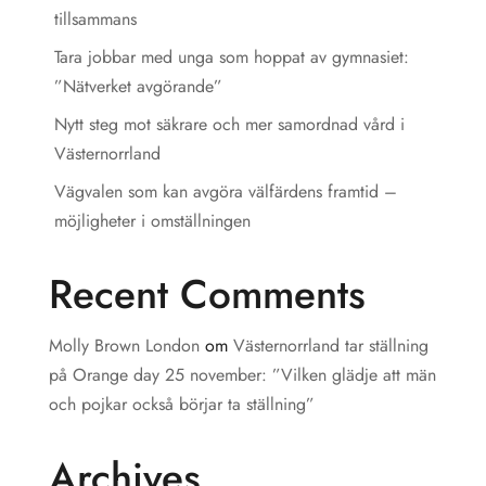
tillsammans
Tara jobbar med unga som hoppat av gymnasiet:
”Nätverket avgörande”
Nytt steg mot säkrare och mer samordnad vård i
Västernorrland
Vägvalen som kan avgöra välfärdens framtid –
möjligheter i omställningen
Recent Comments
Molly Brown London
om
Västernorrland tar ställning
på Orange day 25 november: ”Vilken glädje att män
och pojkar också börjar ta ställning”
Archives