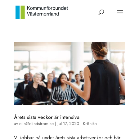
Årets sista veckor är intensiva
av
elin@elindstrom.se
|
jul 17, 2020
|
Krönika
Vi jobbar på under årets sista arbetsveckor och här