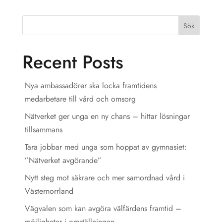
Sök
Recent Posts
Nya ambassadörer ska locka framtidens
medarbetare till vård och omsorg
Nätverket ger unga en ny chans – hittar lösningar
tillsammans
Tara jobbar med unga som hoppat av gymnasiet:
”Nätverket avgörande”
Nytt steg mot säkrare och mer samordnad vård i
Västernorrland
Vägvalen som kan avgöra välfärdens framtid –
möjligheter i omställningen