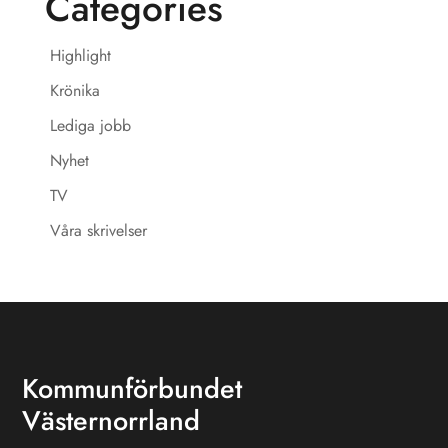
Categories
Highlight
Krönika
Lediga jobb
Nyhet
TV
Våra skrivelser
Kommunförbundet
Västernorrland