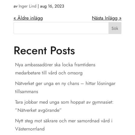
av
Inger Lind
|
aug 16, 2023
« Äldre inlägg
Nästa Inlägg »
Sök
Recent Posts
Nya ambassadörer ska locka framtidens
medarbetare till vård och omsorg
Nätverket ger unga en ny chans – hittar lösningar
tillsammans
Tara jobbar med unga som hoppat av gymnasiet:
”Nätverket avgörande”
Nytt steg mot säkrare och mer samordnad vård i
Västernorrland