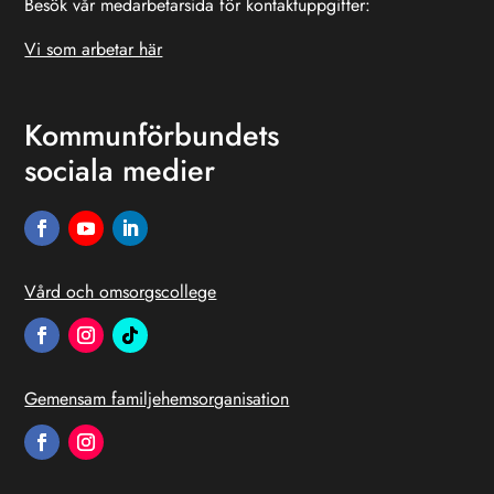
Besök vår medarbetarsida för kontaktuppgifter:
Vi som arbetar här
Kommunförbundets
sociala medier
Vård och omsorgscollege
Gemensam familjehemsorganisation