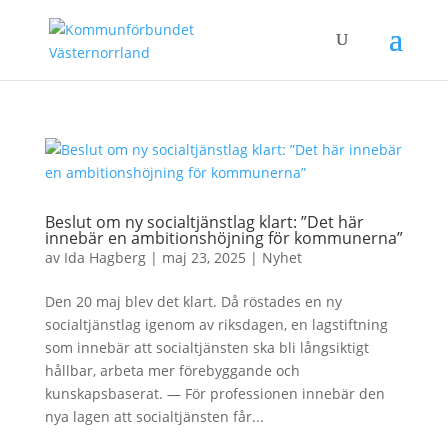
Beslut om ny socialtjänstlag klart: ”Det här
innebär en ambitionshöjning för kommunerna”
av
Ida Hagberg
|
maj 23, 2025
|
Nyhet
Den 20 maj blev det klart. Då röstades en ny
socialtjänstlag igenom av riksdagen, en lagstiftning
som innebär att socialtjänsten ska bli långsiktigt
hållbar, arbeta mer förebyggande och
kunskapsbaserat. — För professionen innebär den
nya lagen att socialtjänsten får...