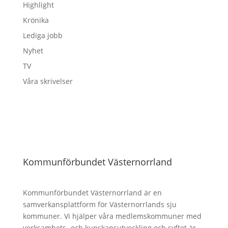
Highlight
Krönika
Lediga jobb
Nyhet
TV
Våra skrivelser
Kommunförbundet Västernorrland
Kommunförbundet Västernorrland är en
samverkansplattform för Västernorrlands sju
kommuner. Vi hjälper våra medlemskommuner med
verksamhets- och kunskapsutveckling och syftet är