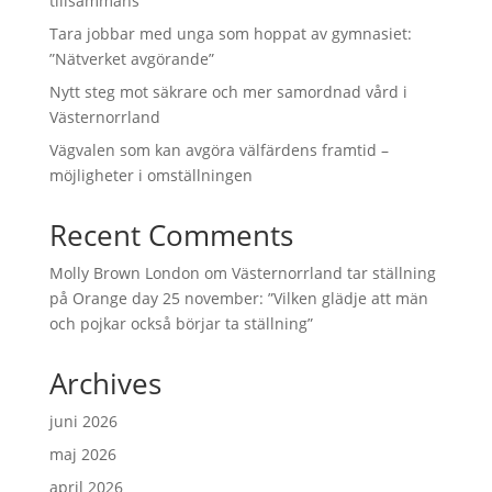
tillsammans
Tara jobbar med unga som hoppat av gymnasiet:
”Nätverket avgörande”
Nytt steg mot säkrare och mer samordnad vård i
Västernorrland
Vägvalen som kan avgöra välfärdens framtid –
möjligheter i omställningen
Recent Comments
Molly Brown London
om
Västernorrland tar ställning
på Orange day 25 november: ”Vilken glädje att män
och pojkar också börjar ta ställning”
Archives
juni 2026
maj 2026
april 2026