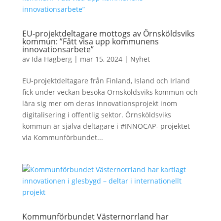
EU-projektdeltagare mottogs av Örnsköldsviks
kommun: ”Fått visa upp kommunens
innovationsarbete”
av
Ida Hagberg
|
mar 15, 2024
|
Nyhet
EU-projektdeltagare från Finland, Island och Irland
fick under veckan besöka Örnsköldsviks kommun och
lära sig mer om deras innovationsprojekt inom
digitalisering i offentlig sektor. Örnsköldsviks
kommun är själva deltagare i #INNOCAP- projektet
via Kommunförbundet...
Kommunförbundet Västernorrland har