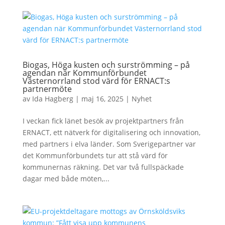
Biogas, Höga kusten och surströmming – på
agendan när Kommunförbundet
Västernorrland stod värd för ERNACT:s
partnermöte
av
Ida Hagberg
|
maj 16, 2025
|
Nyhet
I veckan fick länet besök av projektpartners från
ERNACT, ett nätverk för digitalisering och innovation,
med partners i elva länder. Som Sverigepartner var
det Kommunförbundets tur att stå värd för
kommunernas räkning. Det var två fullspäckade
dagar med både möten,...