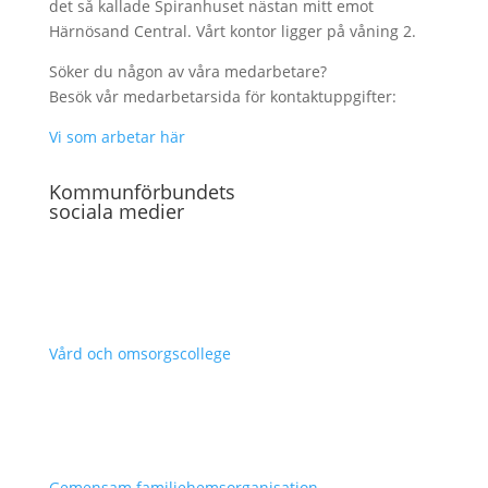
det så kallade Spiranhuset nästan mitt emot
Härnösand Central. Vårt kontor ligger på våning 2.
Söker du någon av våra medarbetare?
Besök vår medarbetarsida för kontaktuppgifter:
Vi som arbetar här
Kommunförbundets
sociala medier
Vård och omsorgscollege
Gemensam familjehemsorganisation