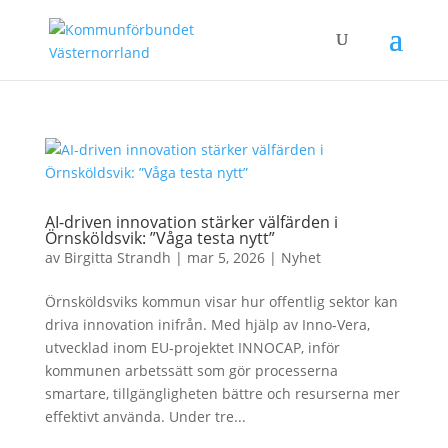
AI-driven innovation stärker välfärden i
Örnsköldsvik: ”Våga testa nytt”
av
Birgitta Strandh
|
mar 5, 2026
|
Nyhet
Örnsköldsviks kommun visar hur offentlig sektor kan
driva innovation inifrån. Med hjälp av Inno‑Vera,
utvecklad inom EU‑projektet INNOCAP, inför
kommunen arbetssätt som gör processerna
smartare, tillgängligheten bättre och resurserna mer
effektivt använda. Under tre...