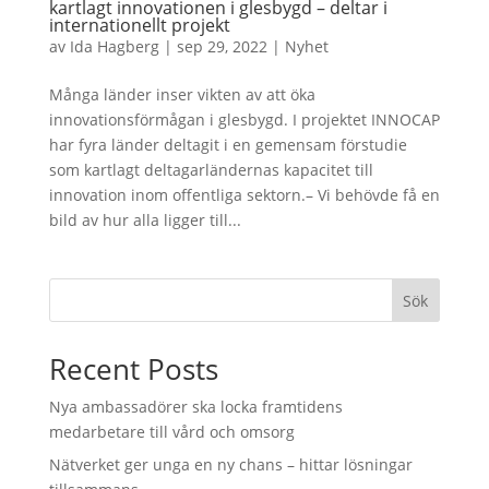
kartlagt innovationen i glesbygd – deltar i
internationellt projekt
av
Ida Hagberg
|
sep 29, 2022
|
Nyhet
Många länder inser vikten av att öka
innovationsförmågan i glesbygd. I projektet INNOCAP
har fyra länder deltagit i en gemensam förstudie
som kartlagt deltagarländernas kapacitet till
innovation inom offentliga sektorn.– Vi behövde få en
bild av hur alla ligger till...
Sök
Recent Posts
Nya ambassadörer ska locka framtidens
medarbetare till vård och omsorg
Nätverket ger unga en ny chans – hittar lösningar